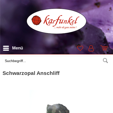
Menü
Suchen
Schwarzopal Anschliff