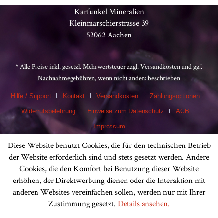
Karfunkel Mineralien
Kleinmarschierstrasse 39
52062 Aachen
* Alle Preise inkl. gesetzl. Mehrwertsteuer zzgl.
Versandkosten
und ggf.
Nachnahmegebühren, wenn nicht anders beschrieben
Hilfe / Support
Kontakt
Versandkosten
Zahlungsoptionen
Widerrufsbelehrung
Hinweise zum Datenschutz
AGB
Impressum
Diese Website benutzt Cookies, die für den technischen Betrieb
der Website erforderlich sind und stets gesetzt werden. Andere
Cookies, die den Komfort bei Benutzung dieser Website
erhöhen, der Direktwerbung dienen oder die Interaktion mit
anderen Websites vereinfachen sollen, werden nur mit Ihrer
Zustimmung gesetzt.
Details ansehen.
Kundenbewertungen