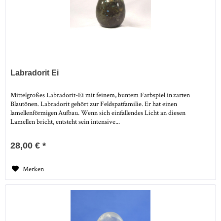
Labradorit Ei
Mittelgroßes Labradorit-Ei mit feinem, buntem Farbspiel in zarten
Blautönen. Labradorit gehört zur Feldspatfamilie. Er hat einen
lamellenförmigen Aufbau. Wenn sich einfallendes Licht an diesen
Lamellen bricht, entsteht sein intensive...
28,00 € *
Merken