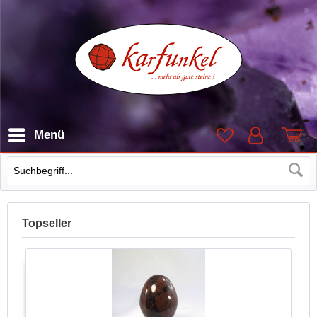
Menü
Suchen
Topseller