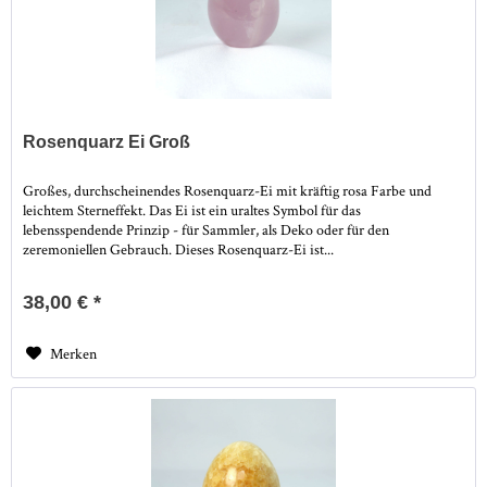
Rosenquarz Ei Groß
Großes, durchscheinendes Rosenquarz-Ei mit kräftig rosa Farbe und
leichtem Sterneffekt. Das Ei ist ein uraltes Symbol für das
lebensspendende Prinzip - für Sammler, als Deko oder für den
zeremoniellen Gebrauch. Dieses Rosenquarz-Ei ist...
38,00 € *
Merken