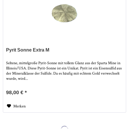
Pyrit Sonne Extra M
Seltene, mittelgroße Pyrit-Sonne mit tollem Glanz aus der Sparta Mine in
Illinois/USA. Diese Pyrit-Sonne ist ein Unikat. Pyrit ist ein Eisensulfid aus
der Mineralklasse der Sulfide. Da es häufig mit echtem Gold verwechselt
wurde, wird...
98,00 € *
Merken