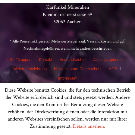
Karfunkel Mineralien
Kleinmarschierstrasse 39
52062 Aachen
* Alle Preise inkl. gesetzl. Mehrwertsteuer zzgl.
Versandkosten
und ggf.
Nachnahmegebühren, wenn nicht anders beschrieben
Hilfe / Support
Kontakt
Versandkosten
Zahlungsoptionen
Widerrufsbelehrung
Hinweise zum Datenschutz
AGB
Impressum
Diese Website benutzt Cookies, die für den technischen Betrieb
der Website erforderlich sind und stets gesetzt werden. Andere
Cookies, die den Komfort bei Benutzung dieser Website
erhöhen, der Direktwerbung dienen oder die Interaktion mit
anderen Websites vereinfachen sollen, werden nur mit Ihrer
Zustimmung gesetzt.
Details ansehen.
Kundenbewertungen