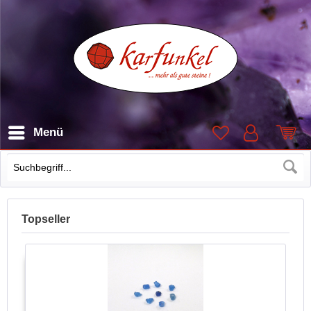
Menü
Suchen
Topseller