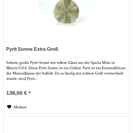
Pyrit Sonne Extra Groß
Seltene, große Pyrit-Sonne mit tollem Glanz aus der Sparta Mine in
Illinois/USA. Diese Pyrit-Sonne ist ein Unikat. Pyrit ist ein Eisensulfid aus
der Mineralklasse der Sulfide. Da es häufig mit echtem Gold verwechselt
wurde, wird Pyrit...
138,00 € *
Merken