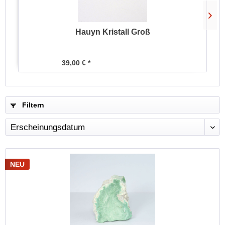
Hauyn Kristall Groß
39,00 € *
Filtern
NEU