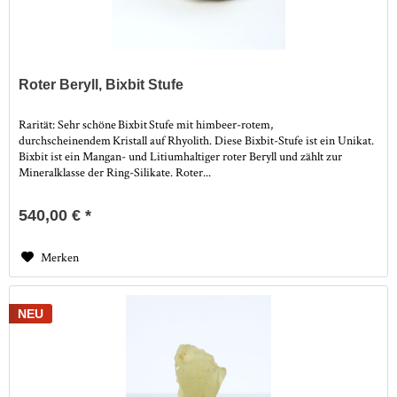
Roter Beryll, Bixbit Stufe
Rarität: Sehr schöne Bixbit Stufe mit himbeer-rotem,
durchscheinendem Kristall auf Rhyolith. Diese Bixbit-Stufe ist ein Unikat.
Bixbit ist ein Mangan- und Litiumhaltiger roter Beryll und zählt zur
Mineralklasse der Ring-Silikate. Roter...
540,00 € *
Merken
NEU