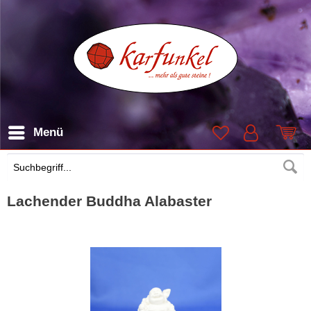
Menü
Suchen
Lachender Buddha Alabaster