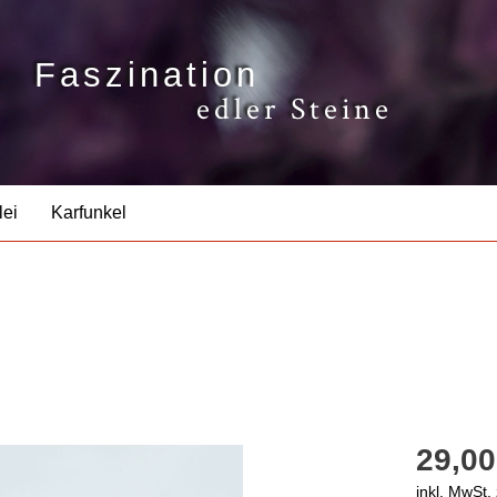
Faszination
edler Steine
lei
Karfunkel
29,00
inkl. MwSt.