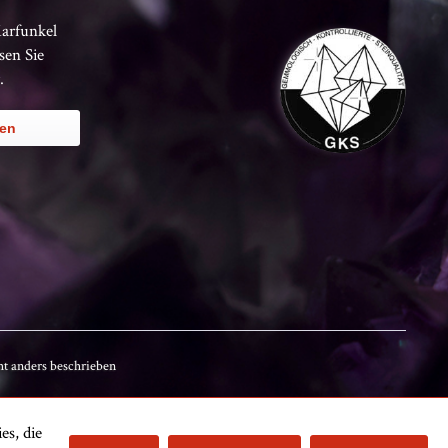
Karfunkel
sen Sie
.
ren
t anders beschrieben
es, die
Kundenbewertungen