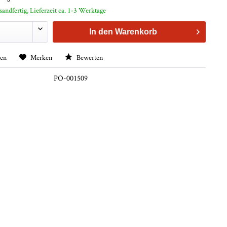
sandfertig, Lieferzeit ca. 1-3 Werktage
In den
Warenkorb
hen
Merken
Bewerten
PO-001509