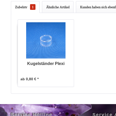
Zubehör
1
Ähnliche Artikel
Kunden haben sich ebenfa
Kugelständer Plexi
ab 0,80 € *
Service Hotline
Service 