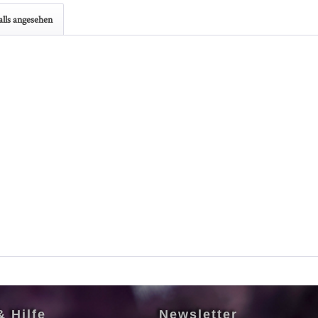
lls angesehen
& Hilfe
Newsletter