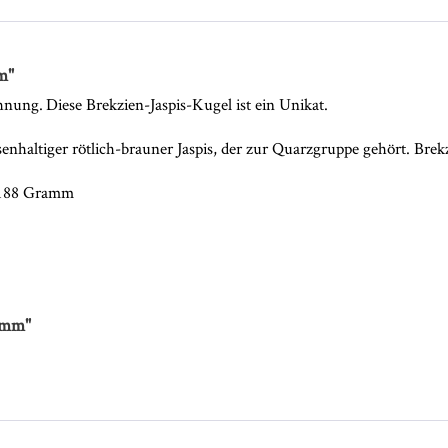
m"
hnung. Diese Brekzien-Jaspis-Kugel ist ein Unikat.
senhaltiger rötlich-brauner Jaspis, der zur Quarzgruppe gehört. Brek
. 188 Gramm
0 mm"