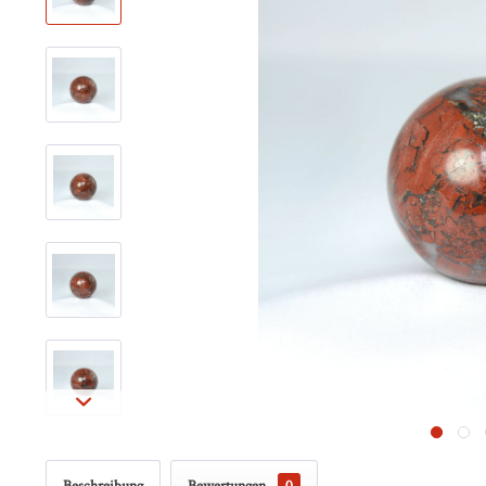
Beschreibung
Bewertungen
0