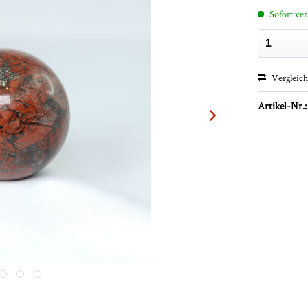
Sofort ver
Vergleic
Artikel-Nr.: