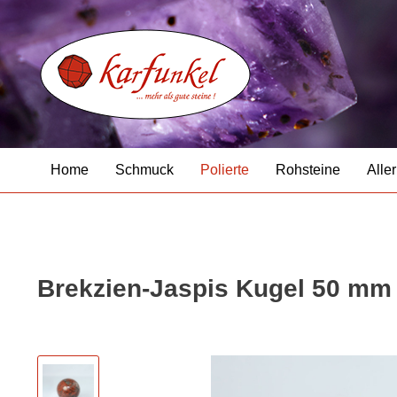
Home
Schmuck
Polierte
Rohsteine
Aller
Brekzien-Jaspis Kugel 50 mm