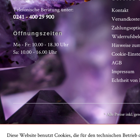
Telefonische Beratung unter:
Kontakt
0241 - 400 29 900
Versandkoste
Zahlungsopti
Öffnungszeiten
Widerrufsbel
Mo - Fr: 10.00 - 18.30 Uhr
Hinweise zum
Sa: 10.00 - 16.00 Uhr
Cookie-Einst
AGB
Impressum
Echtheit vo
* Alle Preise inkl. ge
Diese Website benutzt Cookies, die für den technischen Betrieb d