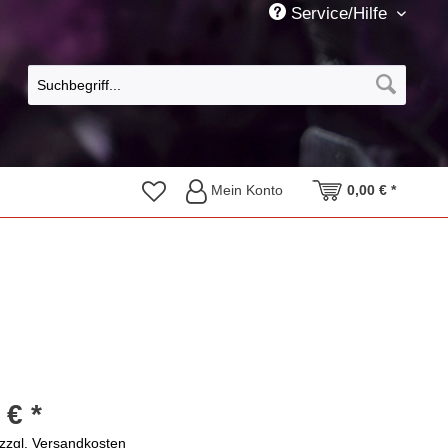
Service/Hilfe
Mein Konto
0,00 € *
 € *
zzgl. Versandkosten