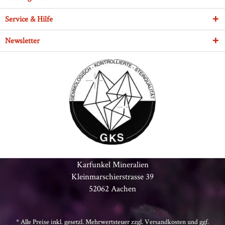
Service & Hilfe
Newsletter
Karfunkel Mineralien
Kleinmarschierstrasse 39
52062 Aachen
* Alle Preise inkl. gesetzl. Mehrwertsteuer zzgl.
Versandkosten
und ggf.