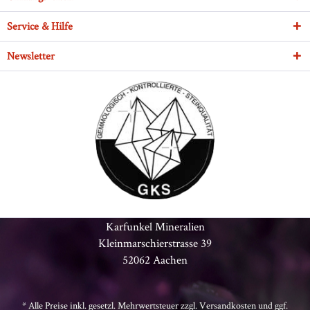
Service & Hilfe
Newsletter
Karfunkel Mineralien
Kleinmarschierstrasse 39
52062 Aachen
* Alle Preise inkl. gesetzl. Mehrwertsteuer zzgl.
Versandkosten
und ggf.