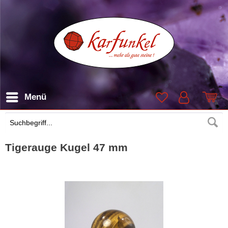
Menü
Suchen
Tigerauge Kugel 47 mm