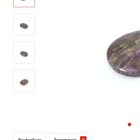
Beschreibung
Bewertungen
0