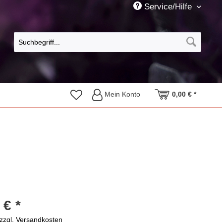
Service/Hilfe
Mein Konto
0,00 € *
 € *
zzgl. Versandkosten