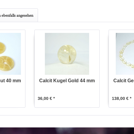
 ebenfalls angesehen
nut 40 mm
Calcit Kugel Gold 44 mm
Calcit G
36,00 € *
138,00 € *