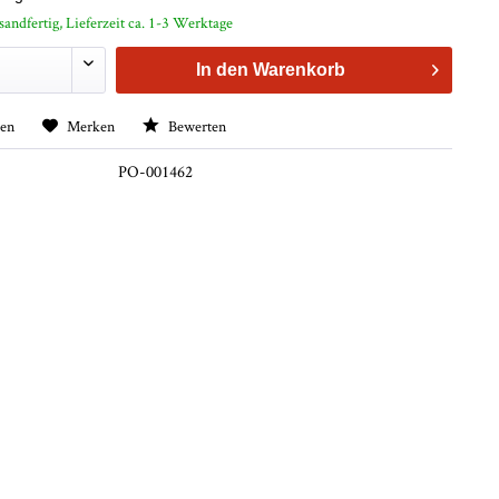
sandfertig, Lieferzeit ca. 1-3 Werktage
In den
Warenkorb
hen
Merken
Bewerten
PO-001462