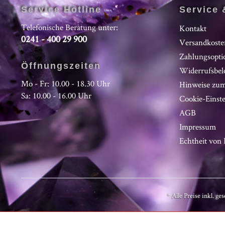
Service Hotline
Service 
Telefonische Beratung unter:
Kontakt
0241 - 400 29 900
Versandkoste
Zahlungsopti
Öffnungszeiten
Widerrufsbel
Mo - Fr: 10.00 - 18.30 Uhr
Hinweise zum
Sa: 10.00 - 16.00 Uhr
Cookie-Einst
AGB
Impressum
Echtheit vo
* Alle Preise inkl. ge