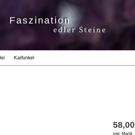
Faszination
edler Steine
lei
Karfunkel
58,00
inkl. MwSt.