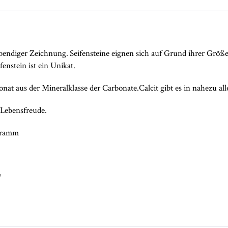
lebendiger Zeichnung. Seifensteine eignen sich auf Grund ihrer Grö
enstein ist ein Unikat.
onat aus der Mineralklasse der Carbonate.Calcit gibt es in nahezu al
 Lebensfreude.
 Gramm
"