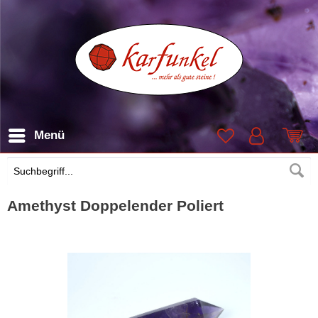
Menü
Suchen
Amethyst Doppelender Poliert