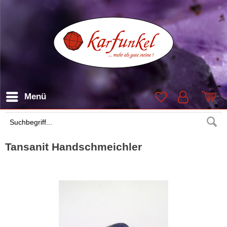
Menü
Suchen
Tansanit Handschmeichler