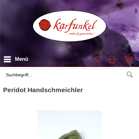
Menü
Suchen
Peridot Handschmeichler