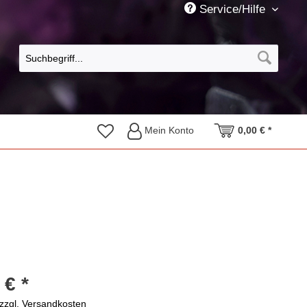
Service/Hilfe
Mein Konto
0,00 € *
 € *
zzgl. Versandkosten