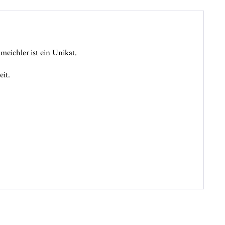
eichler ist ein Unikat.
eit.