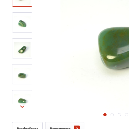
Beschreibung
Bewertungen
0