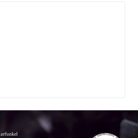
Karfunkel