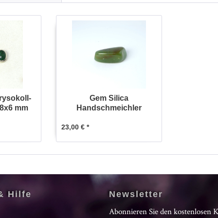
rysokoll-
Gem Silica
l 8x6 mm
Handschmeichler
23,00 € *
& Hilfe
Newsletter
Abonnieren Sie den kostenlosen 