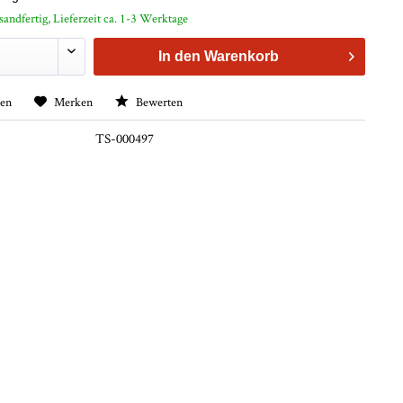
sandfertig, Lieferzeit ca. 1-3 Werktage
In den
Warenkorb
hen
Merken
Bewerten
TS-000497