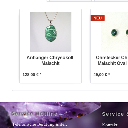
NEU
Anhänger Chrysokoll-
Ohrstecker Ch
Malachit
Malachit Ova
128,00 € *
49,00 € *
Service Hotline
Service 
Telefonische Beratung unter:
Kontakt