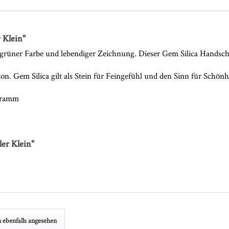
 Klein"
sgrüner Farbe und lebendiger Zeichnung. Dieser Gem Silica Handschm
n. Gem Silica gilt als Stein für Feingefühl und den Sinn für Schönh
 Gramm
er Klein"
 ebenfalls angesehen