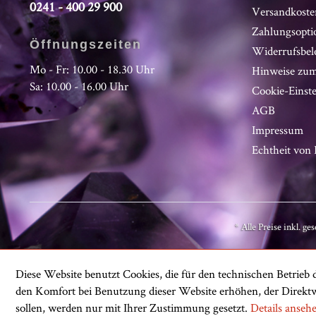
0241 - 400 29 900
Versandkoste
Zahlungsopti
Öffnungszeiten
Widerrufsbel
Mo - Fr: 10.00 - 18.30 Uhr
Hinweise zum
Sa: 10.00 - 16.00 Uhr
Cookie-Einst
AGB
Impressum
Echtheit vo
* Alle Preise inkl. ge
Diese Website benutzt Cookies, die für den technischen Betrieb d
den Komfort bei Benutzung dieser Website erhöhen, der Direktw
sollen, werden nur mit Ihrer Zustimmung gesetzt.
Details anseh