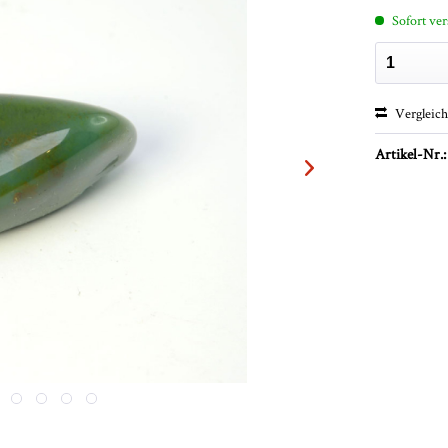
Sofort ver
Vergleic
Artikel-Nr.: