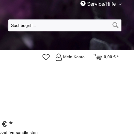
Service/Hilfe
Mein Konto
0,00 € *
 € *
zzgl. Versandkosten