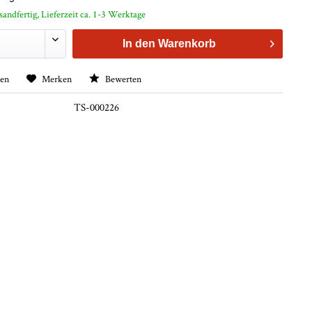
sandfertig, Lieferzeit ca. 1-3 Werktage
In den
Warenkorb
hen
Merken
Bewerten
TS-000226