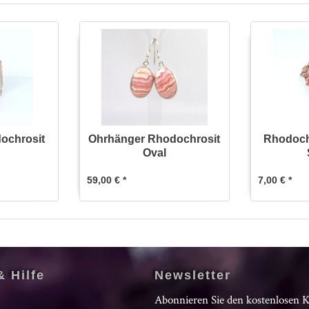
dochrosit
Ohrhänger Rhodochrosit
Rhodoch
Oval
59,00 € *
7,00 € *
& Hilfe
Newsletter
Abonnieren Sie den kostenlosen 