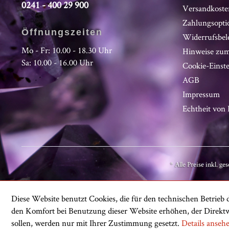
0241 - 400 29 900
Versandkoste
Zahlungsopti
Öffnungszeiten
Widerrufsbel
Mo - Fr: 10.00 - 18.30 Uhr
Hinweise zum
Sa: 10.00 - 16.00 Uhr
Cookie-Einst
AGB
Impressum
Echtheit vo
* Alle Preise inkl. ge
Diese Website benutzt Cookies, die für den technischen Betrieb d
den Komfort bei Benutzung dieser Website erhöhen, der Direktw
sollen, werden nur mit Ihrer Zustimmung gesetzt.
Details anseh