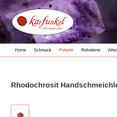
Home
Schmuck
Polierte
Rohsteine
Aller
Rhodochrosit Handschmeichl