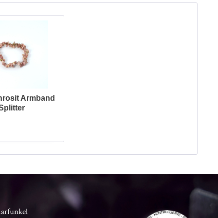
rosit Armband
Splitter
Karfunkel