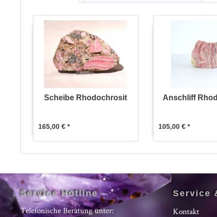
Scheibe Rhodochrosit
Anschliff Rho
165,00 € *
105,00 € *
Service Hotline
Service 
Telefonische Beratung unter:
Kontakt