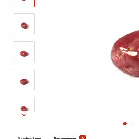
Beschreibung
Bewertungen
0