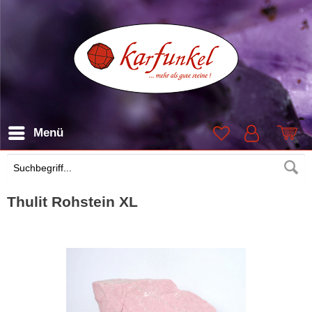
Menü
Suchen
Thulit Rohstein XL