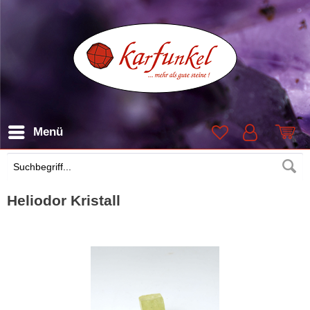
Menü
Suchen
Heliodor Kristall