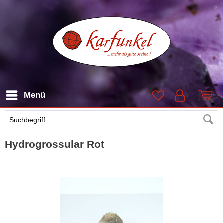
Menü
Suchen
Hydrogrossular Rot