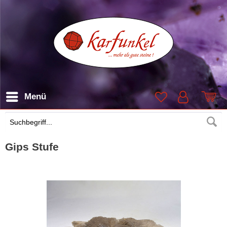
Menü
Suchen
Gips Stufe