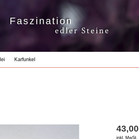
Faszination
edler Steine
lei
Karfunkel
43,00
inkl. MwSt.