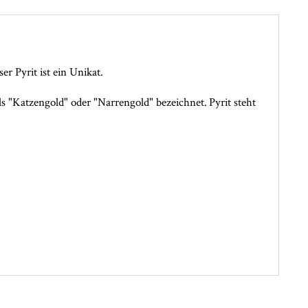
er Pyrit ist ein Unikat.
ls "Katzengold" oder "Narrengold" bezeichnet. Pyrit steht