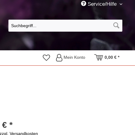
Service/Hilfe
Mein Konto
0,00 € *
 € *
zzgl. Versandkosten