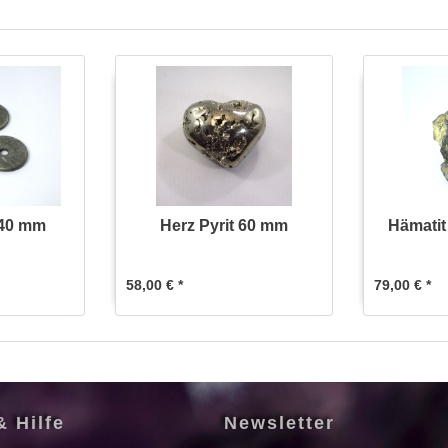
 40 mm
Herz Pyrit 60 mm
Hämatit 
58,00 € *
79,00 € *
& Hilfe
Newsletter