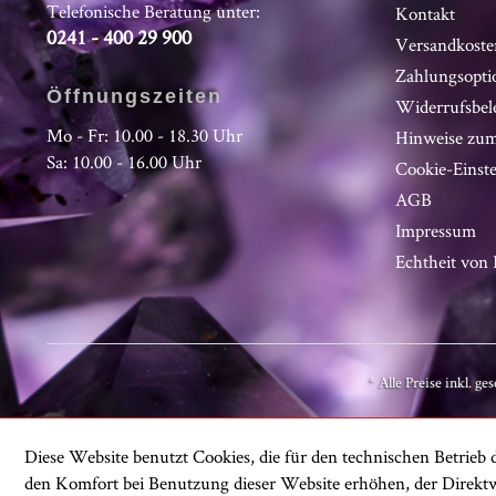
Telefonische Beratung unter:
Kontakt
0241 - 400 29 900
Versandkoste
Zahlungsopti
Öffnungszeiten
Widerrufsbel
Mo - Fr: 10.00 - 18.30 Uhr
Hinweise zum
Sa: 10.00 - 16.00 Uhr
Cookie-Einst
AGB
Impressum
Echtheit vo
* Alle Preise inkl. ge
Diese Website benutzt Cookies, die für den technischen Betrieb d
den Komfort bei Benutzung dieser Website erhöhen, der Direktw