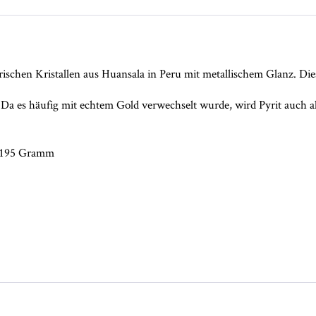
drischen Kristallen aus Huansala in Peru mit metallischem Glanz. Dies
de. Da es häufig mit echtem Gold verwechselt wurde, wird Pyrit auch a
. 195 Gramm