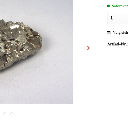
Sofort ver
Vergleic
Artikel-Nr.: