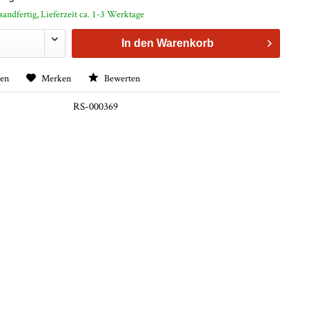
sandfertig, Lieferzeit ca. 1-3 Werktage
In den
Warenkorb
hen
Merken
Bewerten
RS-000369