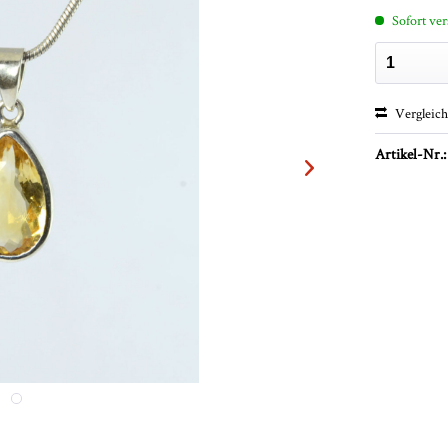
Sofort ver
Vergleic
Artikel-Nr.: