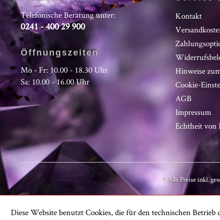
Telefonische Beratung unter:
Kontakt
0241 - 400 29 900
Versandkoste
Zahlungsopti
Öffnungszeiten
Widerrufsbel
Mo - Fr: 10.00 - 18.30 Uhr
Hinweise zum
Sa: 10.00 - 16.00 Uhr
Cookie-Einst
AGB
Impressum
Echtheit vo
* Alle Preise inkl. ge
Diese Website benutzt Cookies, die für den technischen Betrieb d