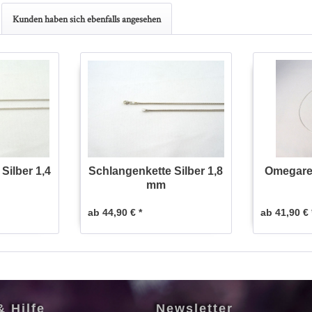
Kunden haben sich ebenfalls angesehen
Silber 1,4
Schlangenkette Silber 1,8
Omegarei
mm
ab 44,90 € *
ab 41,90 € 
& Hilfe
Newsletter