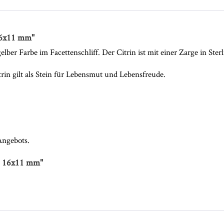
16x11 mm"
ber Farbe im Facettenschliff. Der Citrin ist mit einer Zarge in Sterl
Citrin gilt als Stein für Lebensmut und Lebensfreude.
 Angebots.
n 16x11 mm"