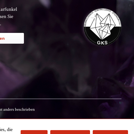
Karfunkel
sen Sie
.
ren
t anders beschrieben
es, die
Kundenbewertungen