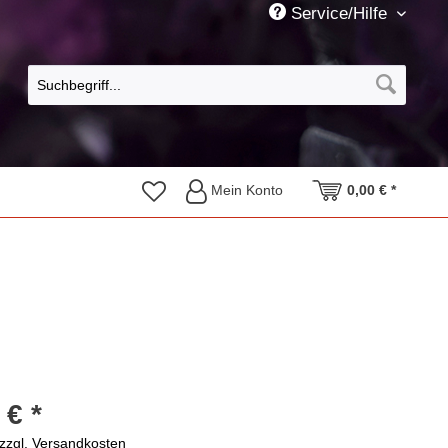
Service/Hilfe
Mein Konto
0,00 € *
 € *
zzgl. Versandkosten