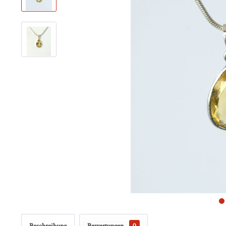
Beschreibung
Bewertungen
0