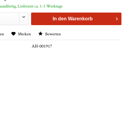
sandfertig, Lieferzeit ca. 1-3 Werktage
In den
Warenkorb
hen
Merken
Bewerten
AH-001917