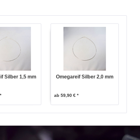
f Silber 1,5 mm
Omegareif Silber 2,0 mm
*
ab 59,90 € *