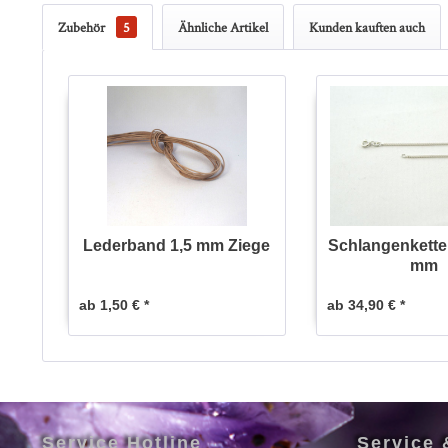
Zubehör
5
Ähnliche Artikel
Kunden kauften auch
Lederband 1,5 mm Ziege
Schlangenkette 
mm
ab 1,50 € *
ab 34,90 € *
Service Hotline
Service 