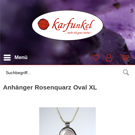
Menü
Suchen
Anhänger Rosenquarz Oval XL