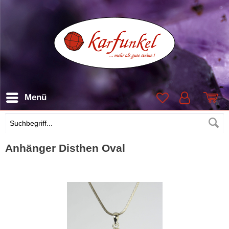
Menü
Suchen
Anhänger Disthen Oval