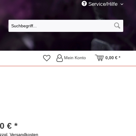
Service/Hilfe
Mein Konto
0,00 € *
0 € *
zzgl. Versandkosten