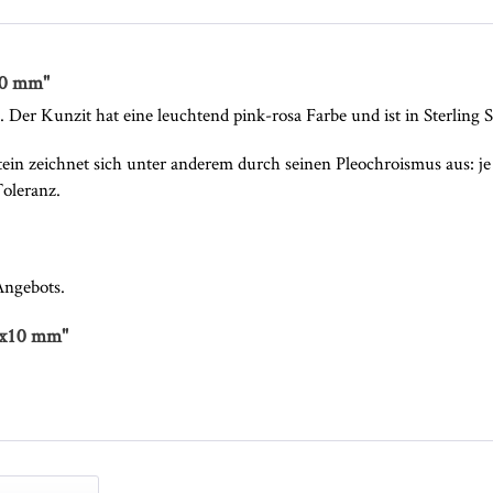
10 mm"
 Der Kunzit hat eine leuchtend pink-rosa Farbe und ist in Sterling S
tein zeichnet sich unter anderem durch seinen Pleochroismus aus: je
Toleranz.
 Angebots.
4x10 mm"