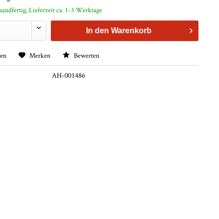
sandfertig, Lieferzeit ca. 1-3 Werktage
In den
Warenkorb
hen
Merken
Bewerten
AH-001486