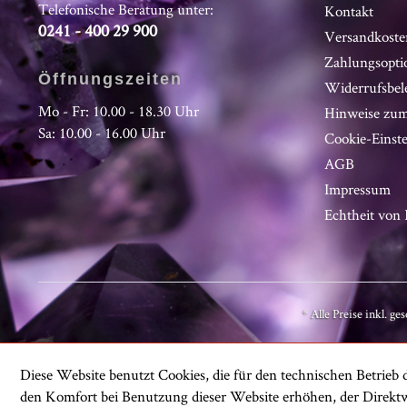
Telefonische Beratung unter:
Kontakt
0241 - 400 29 900
Versandkoste
Zahlungsopti
Öffnungszeiten
Widerrufsbel
Mo - Fr: 10.00 - 18.30 Uhr
Hinweise zum
Sa: 10.00 - 16.00 Uhr
Cookie-Einst
AGB
Impressum
Echtheit vo
* Alle Preise inkl. ge
Diese Website benutzt Cookies, die für den technischen Betrieb d
den Komfort bei Benutzung dieser Website erhöhen, der Direktw