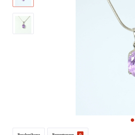
Beschreibung
Bewertungen
0