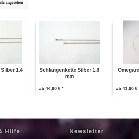
lls angesehen
Silber 1,4
Schlangenkette Silber 1,8
Omegarei
mm
ab 44,90 € *
ab 41,90 € 
& Hilfe
Newsletter