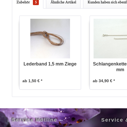
Zubehör
5
Ähnliche Artikel
Kunden haben sich ebenfa
Lederband 1,5 mm Ziege
Schlangenkette 
mm
ab 1,50 € *
ab 34,90 € *
Service Hotline
Service 