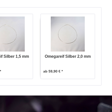
f Silber 1,5 mm
Omegareif Silber 2,0 mm
*
ab 59,90 € *