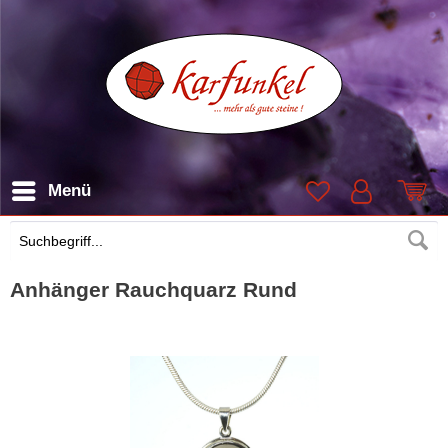
Menü
Suchen
Anhänger Rauchquarz Rund