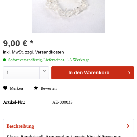
9,00 € *
inkl. MwSt.
zzgl. Versandkosten
Sofort versandfertig, Lieferzeit ca. 1-3 Werktage
In den
Warenkorb
Merken
Bewerten
Artikel-Nr.:
AE-000035
Beschreibung
Klares Bergkristall-Armband mit wenig Einschlüssen aus