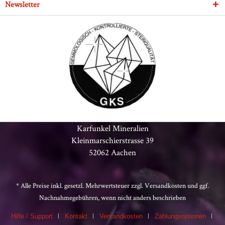
Newsletter
Karfunkel Mineralien
Kleinmarschierstrasse 39
52062 Aachen
* Alle Preise inkl. gesetzl. Mehrwertsteuer zzgl.
Versandkosten
und ggf.
Nachnahmegebühren, wenn nicht anders beschrieben
Hilfe / Support
Kontakt
Versandkosten
Zahlungsoptionen