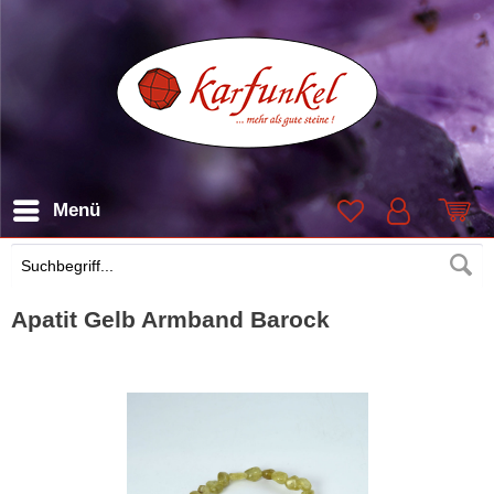
Menü
Suchen
Apatit Gelb Armband Barock