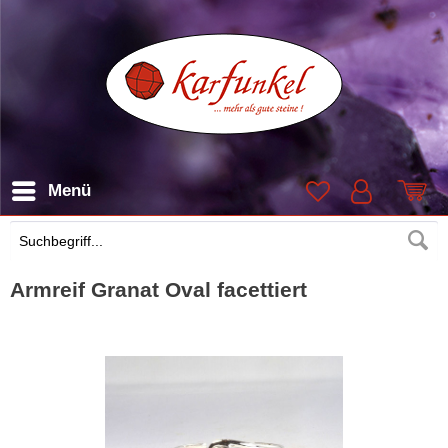
Menü
Suchen
Armreif Granat Oval facettiert