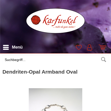
Menü
Suchen
Dendriten-Opal Armband Oval