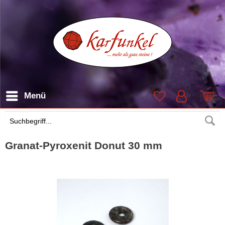
Menü
Suchen
Granat-Pyroxenit Donut 30 mm