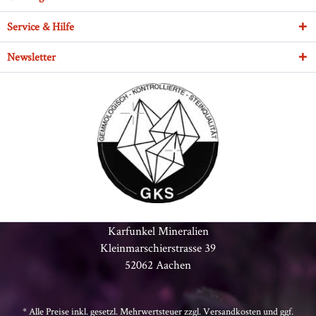
Service & Hilfe
Newsletter
Karfunkel Mineralien
Kleinmarschierstrasse 39
52062 Aachen
* Alle Preise inkl. gesetzl. Mehrwertsteuer zzgl.
Versandkosten
und ggf.