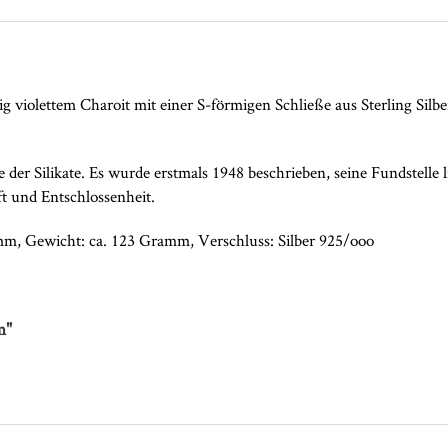
g violettem Charoit mit einer S-förmigen Schließe aus Sterling Silber
se der Silikate. Es wurde erstmals 1948 beschrieben, seine Fundstelle 
aft und Entschlossenheit.
mm, Gewicht: ca. 123 Gramm, Verschluss: Silber 925/ooo
m"