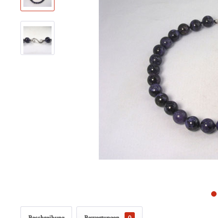
Beschreibung
Bewertungen
0