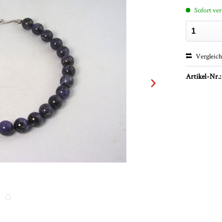
Sofort ver
Vergleic
Artikel-Nr.: