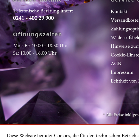
Telefonische Beratung unter:
Kontakt
0241 - 400 29 900
Versandkoste
Zahlungsopti
Öffnungszeiten
Widerrufsbel
Mo - Fr: 10.00 - 18.30 Uhr
Hinweise zum
Sa: 10.00 - 16.00 Uhr
Cookie-Einst
AGB
Impressum
Echtheit vo
* Alle Preise inkl. ge
Diese Website benutzt Cookies, die für den technischen Betrieb d