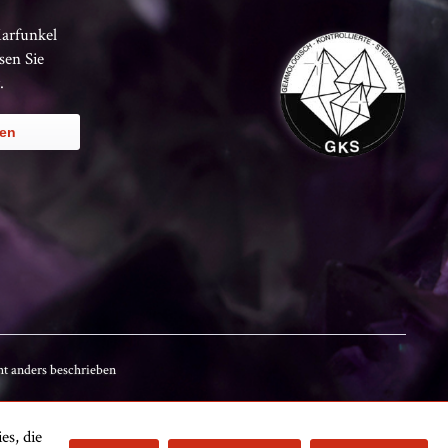
Karfunkel
sen Sie
.
ren
t anders beschrieben
es, die
Kundenbewertungen