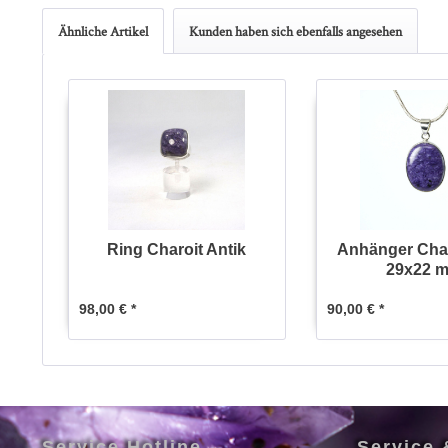
Ähnliche Artikel
Kunden haben sich ebenfalls angesehen
Ring Charoit Antik
Anhänger Char
29x22 
98,00 € *
90,00 € *
Service Hotline
Service 