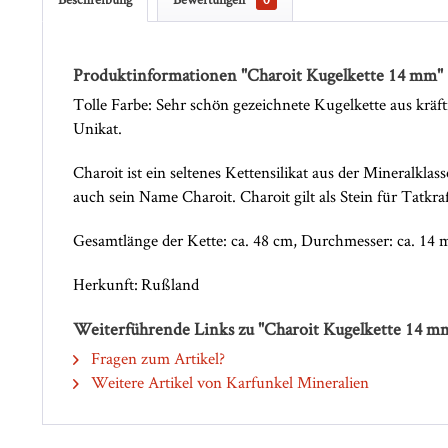
Produktinformationen "Charoit Kugelkette 14 mm"
Tolle Farbe: Sehr schön gezeichnete Kugelkette aus kräfti
Unikat.
Charoit ist ein seltenes Kettensilikat aus der Mineralklas
auch sein Name Charoit. Charoit gilt als Stein für Tatkr
Gesamtlänge der Kette: ca. 48 cm, Durchmesser: ca. 14 
Herkunft: Rußland
Weiterführende Links zu "Charoit Kugelkette 14 m
Fragen zum Artikel?
Weitere Artikel von Karfunkel Mineralien