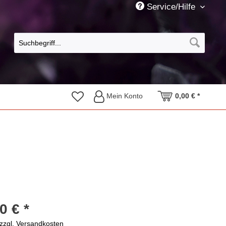
Service/Hilfe
Mein Konto
0,00 € *
0 € *
zzgl. Versandkosten