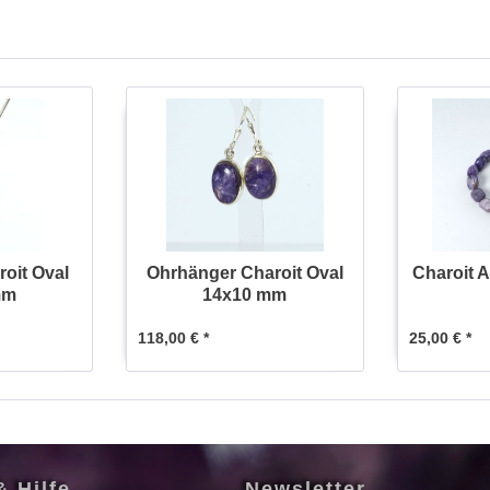
oit Oval
Ohrhänger Charoit Oval
Charoit 
mm
14x10 mm
118,00 € *
25,00 € *
& Hilfe
Newsletter