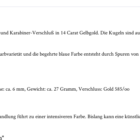
und Karabiner-Verschluß in 14 Carat Gelbgold. Die Kugeln sind auf 
 Farbvarietät und die begehrte blaue Farbe entsteht durch Spuren vo
ne: ca. 6 mm, Gewicht: ca. 27 Gramm, Verschluss: Gold 585/oo
lung führt zu einer intensiveren Farbe. Bislang kann eine künstl
m"