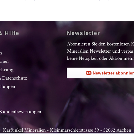
& Hilfe
Newsletter
Abonnieren Sie den kostenlosen 
Mineralien Newsletter und verpas
n
keine Neuigkeit oder Aktion mehr
onen
ehrung
Newsletter abonnie
 Datenschutz
ellungen
n Kundenbewertungen
Karfunkel Mineralien - Kleinmarschierstrasse 39 - 52062 Aachen