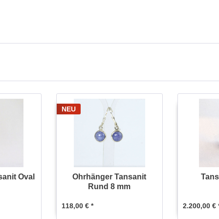
NEU
anit Oval
Ohrhänger Tansanit
Tansa
Rund 8 mm
118,00 € *
2.200,00 € 