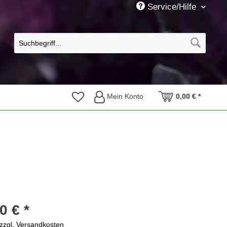
Service/Hilfe
Mein Konto
0,00 € *
0 € *
zzgl. Versandkosten