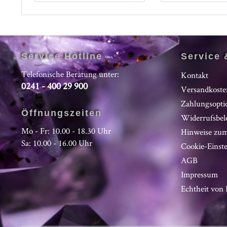
Service Hotline
Service 
Telefonische Beratung unter:
Kontakt
0241 - 400 29 900
Versandkoste
Zahlungsopti
Öffnungszeiten
Widerrufsbel
Mo - Fr: 10.00 - 18.30 Uhr
Hinweise zum
Sa: 10.00 - 16.00 Uhr
Cookie-Einst
AGB
Impressum
Echtheit vo