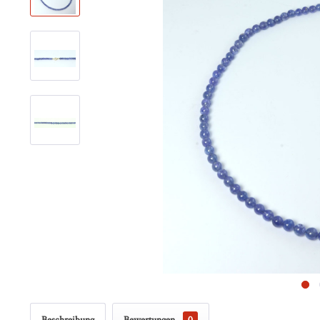
Beschreibung
Bewertungen
0