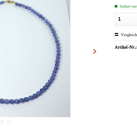
Sofort ver
Vergleic
Artikel-Nr.: