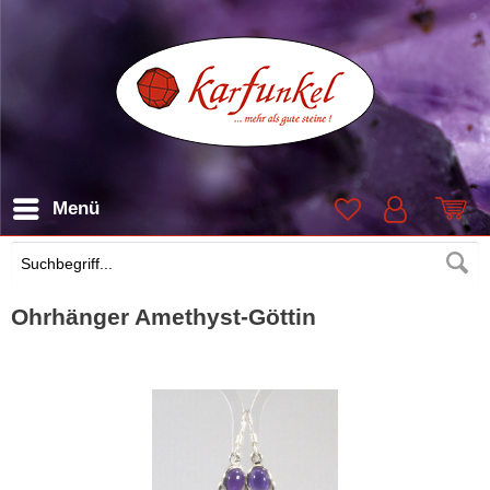
Menü
Suchen
Ohrhänger Amethyst-Göttin