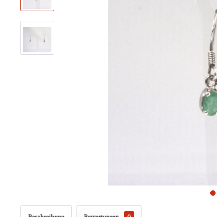
Beschreibung
Bewertungen
0