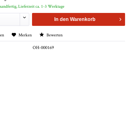
sandfertig, Lieferzeit ca. 1-3 Werktage
In den
Warenkorb
hen
Merken
Bewerten
OH-000169