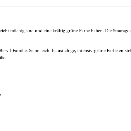
eicht milchig sind und eine kräftig grüne Farbe haben. Die Smaragde s
 Beryll-Familie. Seine leicht blaustichige, intensiv-grüne Farbe en
lie.
"