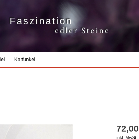
Faszination
edler Steine
lei
Karfunkel
72,00
inkl. MwSt.