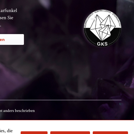
Karfunkel
sen Sie
.
ren
t anders beschrieben
es, die
Kundenbewertungen