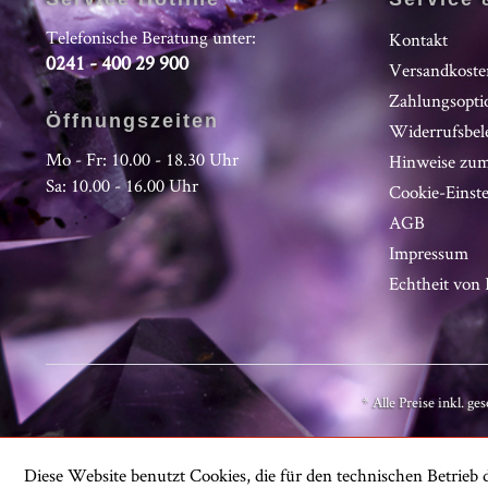
Telefonische Beratung unter:
Kontakt
0241 - 400 29 900
Versandkoste
Zahlungsopti
Öffnungszeiten
Widerrufsbel
Mo - Fr: 10.00 - 18.30 Uhr
Hinweise zum
Sa: 10.00 - 16.00 Uhr
Cookie-Einst
AGB
Impressum
Echtheit vo
* Alle Preise inkl. ge
Diese Website benutzt Cookies, die für den technischen Betrieb d