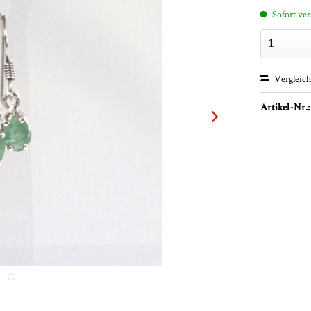
Sofort ver
Vergleic
Artikel-Nr.: