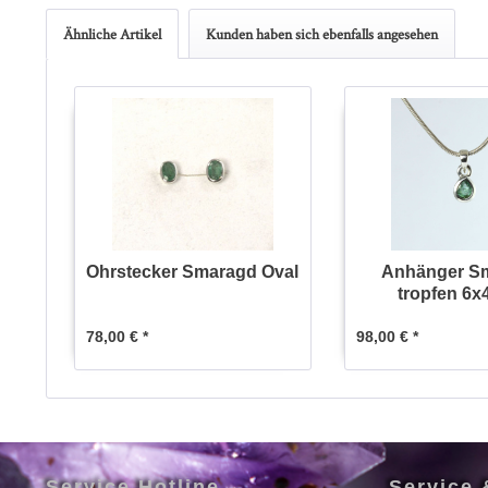
Ähnliche Artikel
Kunden haben sich ebenfalls angesehen
Ohrstecker Smaragd Oval
Anhänger S
tropfen 6
78,00 € *
98,00 € *
Service Hotline
Service 