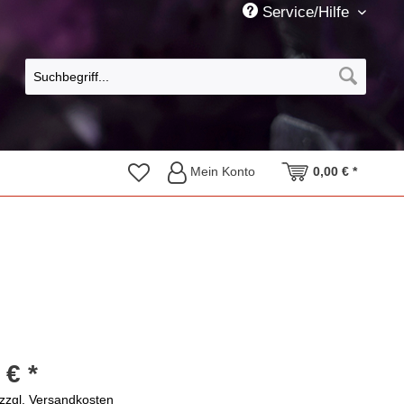
Service/Hilfe
Mein Konto
0,00 € *
 € *
zzgl. Versandkosten