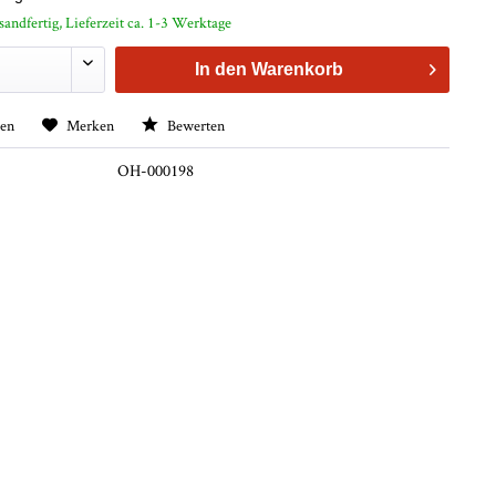
sandfertig, Lieferzeit ca. 1-3 Werktage
In den
Warenkorb
hen
Merken
Bewerten
OH-000198