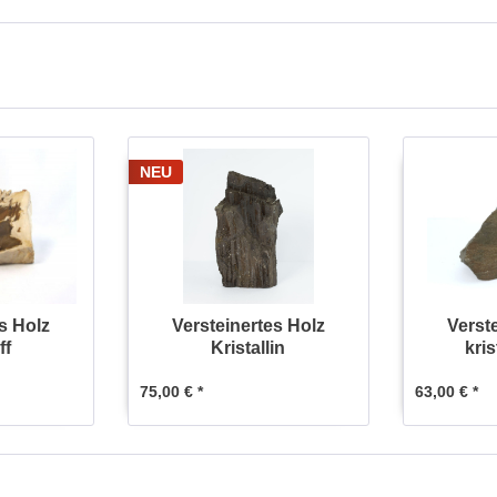
NEU
s Holz
Versteinertes Holz
Verst
ff
Kristallin
kris
75,00 € *
63,00 € *