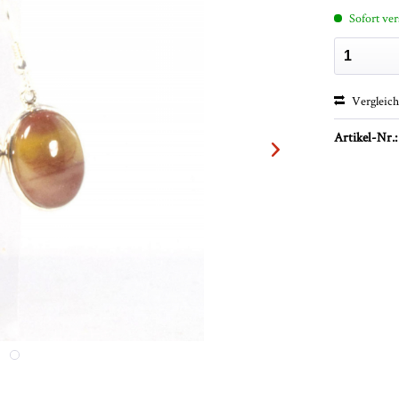
Sofort ver
Vergleic
Artikel-Nr.: