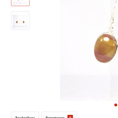
Beschreibung
Bewertungen
0