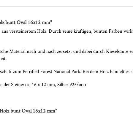
olz bunt Oval 16x12 mm"
aus versteinertem Holz. Durch seine kräftigen, bunten Farben wirkt 
ische Material nach und nach zersetzt und dabei durch Kieselsäure e
eit.
rschaft zum Petrified Forest National Park. Bei dem Holz handelt es
der Steine: ca. 16 x 12 mm, Silber 925/ooo
 Holz bunt Oval 16x12 mm"