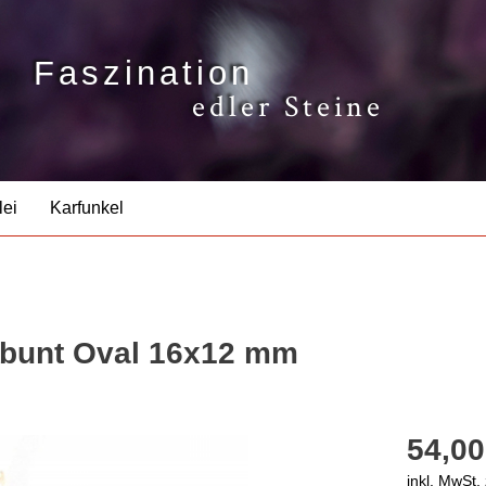
Faszination
edler Steine
lei
Karfunkel
 bunt Oval 16x12 mm
54,00
inkl. MwSt.