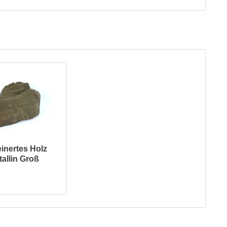
einertes Holz
tallin Groß