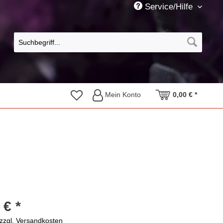
Service/Hilfe
Mein Konto
0,00 € *
 € *
zzgl. Versandkosten