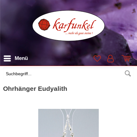
Menü
Suchen
Ohrhänger Eudyalith