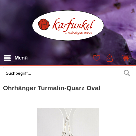
Menü
Suchen
Ohrhänger Turmalin-Quarz Oval