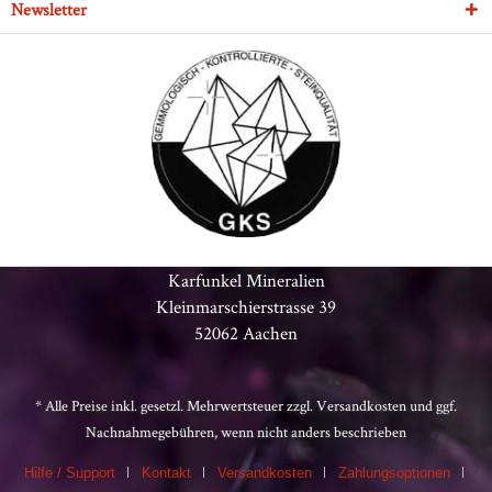
Newsletter
Karfunkel Mineralien
Kleinmarschierstrasse 39
52062 Aachen
* Alle Preise inkl. gesetzl. Mehrwertsteuer zzgl.
Versandkosten
und ggf.
Nachnahmegebühren, wenn nicht anders beschrieben
Hilfe / Support
Kontakt
Versandkosten
Zahlungsoptionen