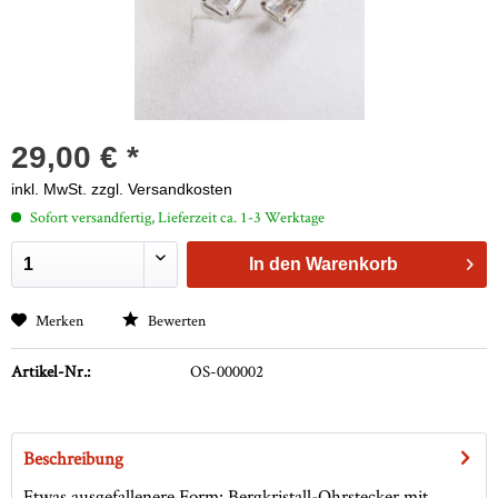
29,00 € *
inkl. MwSt.
zzgl. Versandkosten
Sofort versandfertig, Lieferzeit ca. 1-3 Werktage
In den
Warenkorb
Merken
Bewerten
Artikel-Nr.:
OS-000002
Beschreibung
Etwas ausgefallenere Form: Bergkristall-Ohrstecker mit