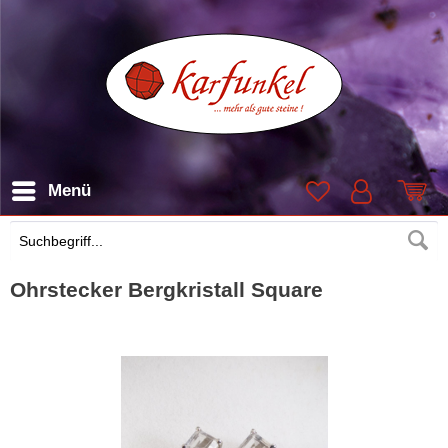
Menü
Suchen
Ohrstecker Bergkristall Square