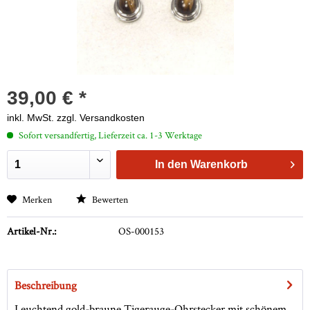
39,00 € *
inkl. MwSt.
zzgl. Versandkosten
Sofort versandfertig, Lieferzeit ca. 1-3 Werktage
In den
Warenkorb
Merken
Bewerten
Artikel-Nr.:
OS-000153
Beschreibung
Leuchtend gold-braune Tigerauge-Ohrstecker mit schönem