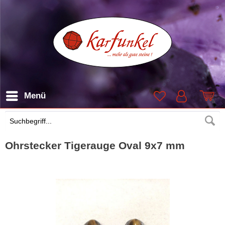
Menü
Suchen
Ohrstecker Tigerauge Oval 9x7 mm