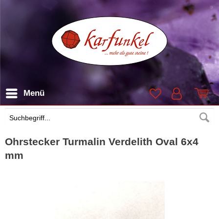
Menü
Suchen
Ohrstecker Turmalin Verdelith Oval 6x4
mm