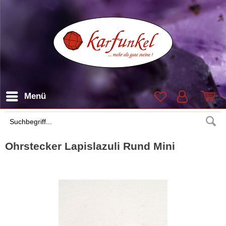
Menü
Suchen
Ohrstecker Lapislazuli Rund Mini