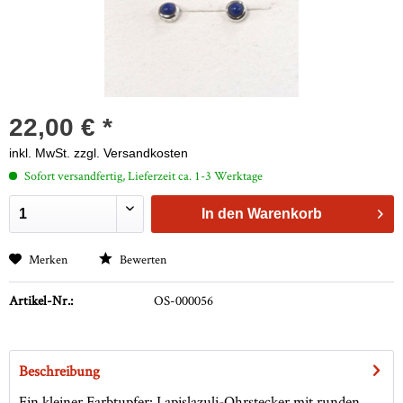
22,00 € *
inkl. MwSt.
zzgl. Versandkosten
Sofort versandfertig, Lieferzeit ca. 1-3 Werktage
In den
Warenkorb
Merken
Bewerten
Artikel-Nr.:
OS-000056
Beschreibung
Ein kleiner Farbtupfer: Lapislazuli-Ohrstecker mit runden