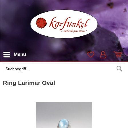
Menü
Suchen
Ring Larimar Oval