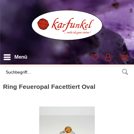
Menü
Suchen
Ring Feueropal Facettiert Oval