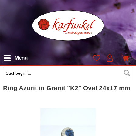
Menü
Suchen
Ring Azurit in Granit "K2" Oval 24x17 mm