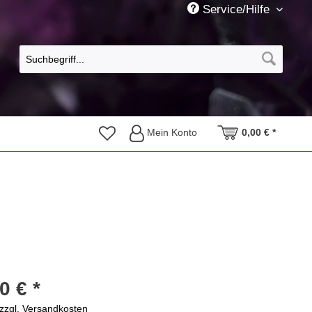
Service/Hilfe
Mein Konto
0,00 € *
0 € *
zzgl. Versandkosten