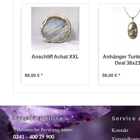
Anschliff Achat XXL
Anhänger Turit
Oval 36x2
98,00 € *
58,00 € *
Service Hotline
Service 
Telefonische Beratung unter:
Kontakt
0241 - 400 29 900
Versandkoste