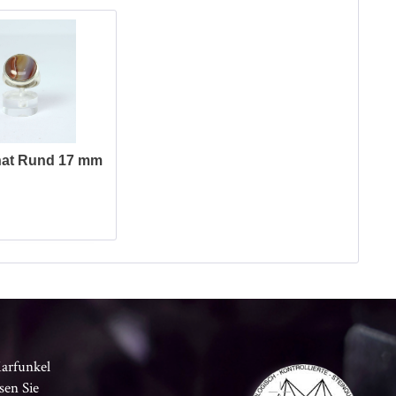
hat Rund 17 mm
Karfunkel
sen Sie