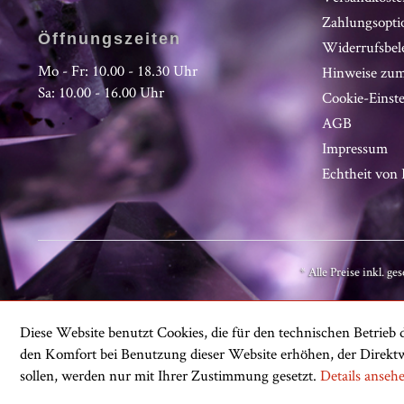
Zahlungsopti
Öffnungszeiten
Widerrufsbel
Mo - Fr: 10.00 - 18.30 Uhr
Hinweise zum
Sa: 10.00 - 16.00 Uhr
Cookie-Einst
AGB
Impressum
Echtheit vo
* Alle Preise inkl. ge
Diese Website benutzt Cookies, die für den technischen Betrieb d
den Komfort bei Benutzung dieser Website erhöhen, der Direktw
sollen, werden nur mit Ihrer Zustimmung gesetzt.
Details anseh