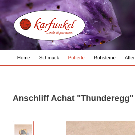
Home
Schmuck
Polierte
Rohsteine
Aller
Anschliff Achat "Thunderegg"