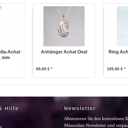
ella-Achat
Anhänger Achat Oval
Ring Ac
1 mm
69,00 € *
105,00 € *
& Hilfe
Newsletter
Abonnieren Sie den kostenlosen 
Mineralien Newsletter und verpas
n