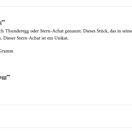
g""
uch Thunderegg oder Stern-Achat genannt. Dieses Stück, das in sein
 Dieser Stern-Achat ist ein Unikat.
4 Gramm
egg""