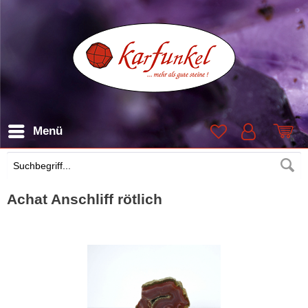
Menü
Suchen
Achat Anschliff rötlich