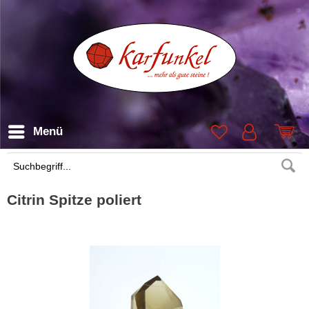
Menü
Suchen
Citrin Spitze poliert