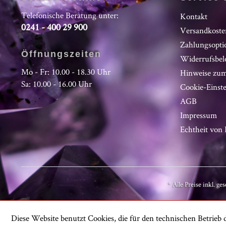
Telefonische Beratung unter:
Kontakt
0241 - 400 29 900
Versandkoste
Zahlungsopti
Öffnungszeiten
Widerrufsbel
Mo - Fr: 10.00 - 18.30 Uhr
Hinweise zum
Sa: 10.00 - 16.00 Uhr
Cookie-Einst
AGB
Impressum
Echtheit vo
* Alle Preise inkl. ge
Diese Website benutzt Cookies, die für den technischen Betrieb d