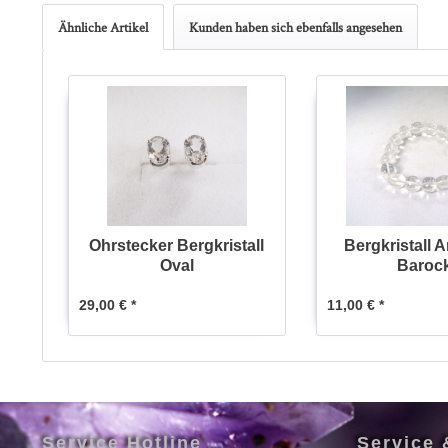
Ähnliche Artikel
Kunden haben sich ebenfalls angesehen
Ohrstecker Bergkristall
Bergkristall
Oval
Baroc
29,00 € *
11,00 € *
Service Hotline
Service 