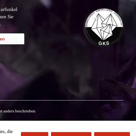
Karfunkel
sen Sie
.
ren
t anders beschrieben
es, die
Kundenbewertungen