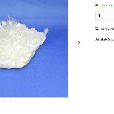
Sofort ver
Vergleic
Artikel-Nr.: