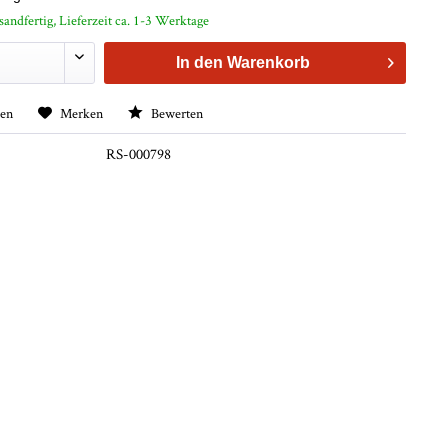
sandfertig, Lieferzeit ca. 1-3 Werktage
In den
Warenkorb
hen
Merken
Bewerten
RS-000798