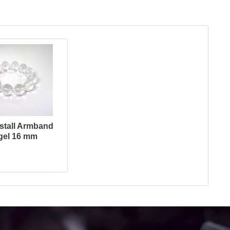
stall Armband
gel 16 mm