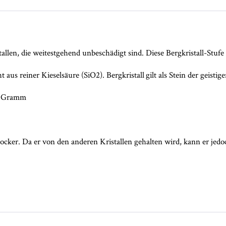
allen, die weitestgehend unbeschädigt sind. Diese Bergkristall-Stufe 
ht aus reiner Kieselsäure (SiO2). Bergkristall gilt als Stein der geist
69 Gramm
locker. Da er von den anderen Kristallen gehalten wird, kann er jedo