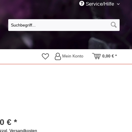
Service/Hilfe
Mein Konto
0,00 € *
0 € *
zzgl. Versandkosten