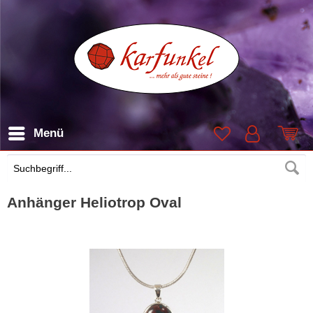
Menü
Suchen
Anhänger Heliotrop Oval