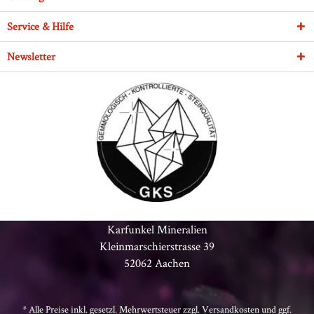
Service & Hilfe
Newsletter
Karfunkel Mineralien
Kleinmarschierstrasse 39
52062 Aachen
* Alle Preise inkl. gesetzl. Mehrwertsteuer zzgl.
Versandkosten
und ggf.